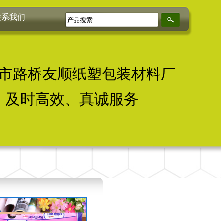
联系我们
市路桥友顺纸塑包装材料厂
及时高效、真诚服务