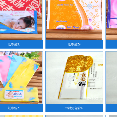
纸巾袋30
纸巾袋29
纸巾袋25
中封复合袋97