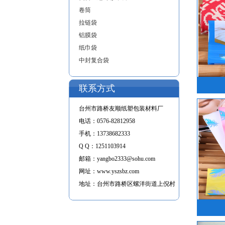
卷筒
拉链袋
铝膜袋
纸巾袋
中封复合袋
联系方式
台州市路桥友顺纸塑包装材料厂
电话：
0576-82812958
手机：
13738682333
Q Q：
1251103914
邮箱：
yangbo2333@sohu.com
网址：
www.yszsbz.com
地址：
台州市路桥区螺洋街道上倪村